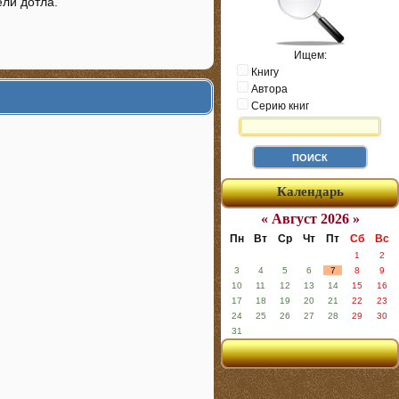
ели дотла.
Ищем:
Книгу
Автора
Серию книг
Календарь
« Август 2026 »
Пн
Вт
Ср
Чт
Пт
Сб
Вс
1
2
3
4
5
6
7
8
9
10
11
12
13
14
15
16
17
18
19
20
21
22
23
24
25
26
27
28
29
30
31