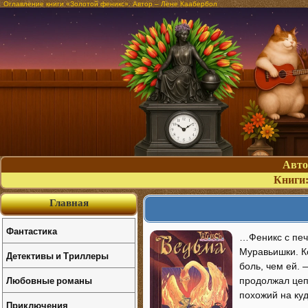
Оглавление книги «Золотой феникс». Автор – Лене Каабербол
Авт
Книги
Главная
Фантастика
…Феникс с печ
Муравьишки. К
Детективы и Триллеры
боль, чем ей.
Любовные романы
продолжал цеп
похожий на куд
Приключения