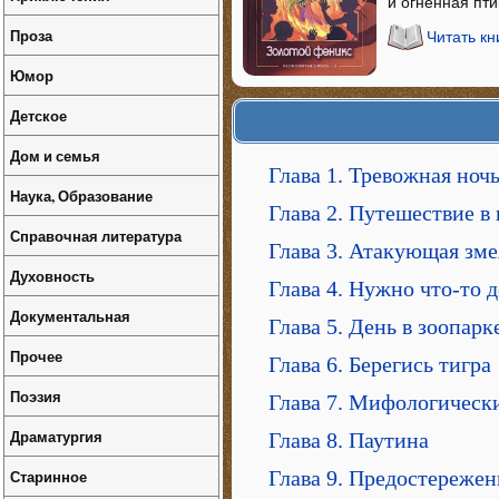
и огненная пти
Проза
Читать кн
Юмор
Детское
Дом и семья
Глава 1. Тревожная ноч
Наука, Образование
Глава 2. Путешествие в
Справочная литература
Глава 3. Атакующая зме
Духовность
Глава 4. Нужно что-то д
Документальная
Глава 5. День в зоопарк
Прочее
Глава 6. Берегись тигра
Поэзия
Глава 7. Мифологическ
Драматургия
Глава 8. Паутина
Глава 9. Предостережен
Старинное