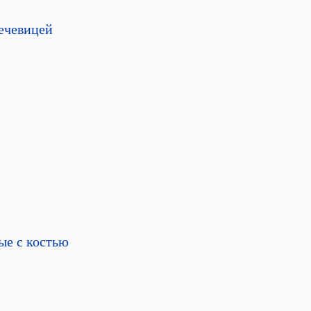
ечевицей
ые с костью