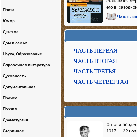
становится же
его в "заводно
Проза
Читать кн
Юмор
Детское
Дом и семья
ЧАСТЬ ПЕРВАЯ
Наука, Образование
ЧАСТЬ ВТОРАЯ
Справочная литература
ЧАСТЬ ТРЕТЬЯ
Духовность
ЧАСТЬ ЧЕТВЕРТАЯ
Документальная
Прочее
Поэзия
Драматургия
Энтони Бёрджес
Старинное
1917 — 22 ноя