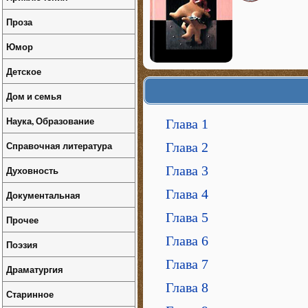
Проза
Юмор
Детское
Дом и семья
Наука, Образование
Глава 1
Справочная литература
Глава 2
Глава 3
Духовность
Глава 4
Документальная
Глава 5
Прочее
Глава 6
Поэзия
Глава 7
Драматургия
Глава 8
Старинное