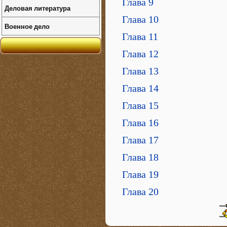
Глава 9
Деловая литература
Глава 10
Военное дело
Глава 11
Глава 12
Глава 13
Глава 14
Глава 15
Глава 16
Глава 17
Глава 18
Глава 19
Глава 20