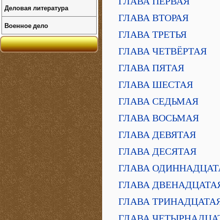
ГЛАВА ПЕРВАЯ
Деловая литература
ГЛАВА ВТОРАЯ
Военное дело
ГЛАВА ТРЕТЬЯ
ГЛАВА ЧЕТВЁРТАЯ
ГЛАВА ПЯТАЯ
ГЛАВА ШЕСТАЯ
ГЛАВА СЕДЬМАЯ
ГЛАВА ВОСЬМАЯ
ГЛАВА ДЕВЯТАЯ
ГЛАВА ДЕСЯТАЯ
ГЛАВА ОДИННАДЦАТ
ГЛАВА ДВЕНАДЦАТА
ГЛАВА ТРИНАДЦАТА
ГЛАВА ЧЕТЫРНАДЦА