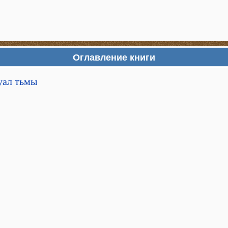
Оглавление книги
уал тьмы