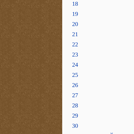
18
19
20
21
22
23
24
25
26
27
28
29
30