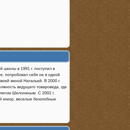
 школы в 1991 г. поступил в
ре, попробовал себя не в одной
своей женой Натальей. В 2000 г.
лжность ведущего товароведа, где
Олегом Шелониным. С 2002 г.
й юмор, веселые беззлобные