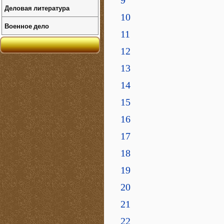
9
Деловая литература
10
Военное дело
11
12
13
14
15
16
17
18
19
20
21
22