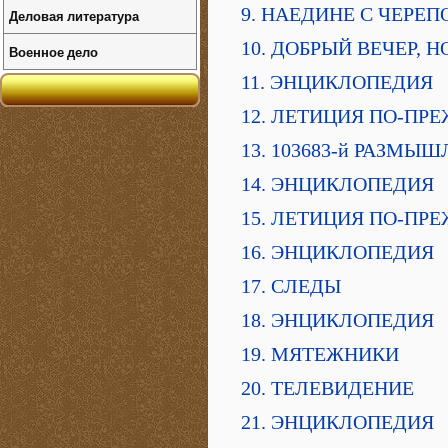
9. НАЕДИНЕ С ЧЕРЕ
Деловая литература
10. ДОБРЫЙ ВЕЧЕР, 
Военное дело
11. ЭНЦИКЛОПЕДИЯ
12. ЛЕТИЦИЯ ПО-ПР
13. 103683-й РАЗМЫ
14. ЭНЦИКЛОПЕДИЯ
15. ЛЕТИЦИЯ ПО-ПР
16. ЭНЦИКЛОПЕДИЯ
17. СЛЕДЫ
18. ЭНЦИКЛОПЕДИЯ
19. МЯТЕЖНИКИ
20. ТЕЛЕВИДЕНИЕ
21. ЭНЦИКЛОПЕДИЯ