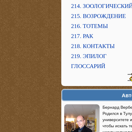
214. ЗООЛОГИЧЕСКИ
215. ВОЗРОЖДЕНИЕ
216. ТОТЕМЫ
217. РАК
218. КОНТАКТЫ
219. ЭПИЛОГ
ГЛОССАРИЙ
Авт
Бернард Вербе
Родился в Тулу
университете 
чтобы искать т