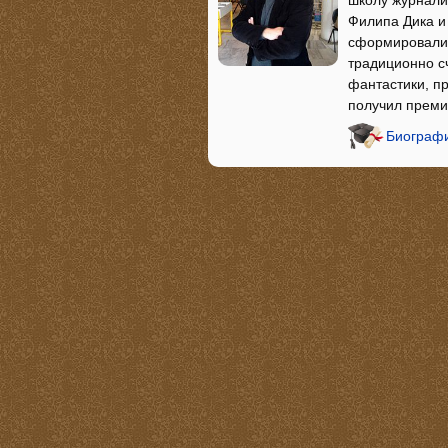
школу журнали
Филипа Дика и
сформировали 
традиционно с
фантастики, п
получил преми
Биографи