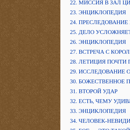
22. МИССИЯ В ЗАЛ Ц
23. ЭНЦИКЛОПЕДИЯ
24. ПРЕСЛЕДОВАНИЕ
25. ДЕЛО УСЛОЖНЯЕ
26. ЭНЦИКЛОПЕДИЯ
27. ВСТРЕЧА С КОР
28. ЛЕТИЦИЯ ПОЧТИ
29. ИССЛЕДОВАНИЕ 
30. БОЖЕСТВЕННОЕ 
31. ВТОРОЙ УДАР
32. ЕСТЬ, ЧЕМУ УДИ
33. ЭНЦИКЛОПЕДИЯ
34. ЧЕЛОВЕК-НЕВИД