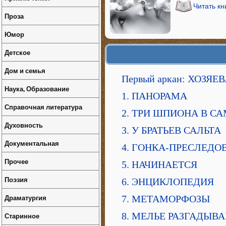
Читать кн
Проза
Юмор
Детское
Дом и семья
Первый аркан: ХОЗЯЕ
Наука, Образование
1. ПАНОРАМА
Справочная литература
2. ТРИ ШПИОНА В С
Духовность
3. У БРАТЬЕВ САЛЬТА
Документальная
4. ГОНКА-ПРЕСЛЕДО
Прочее
5. НАЧИНАЕТСЯ
Поэзия
6. ЭНЦИКЛОПЕДИЯ
Драматургия
7. МЕТАМОРФОЗЫ
8. МЕЛЬЕ РАЗГАДЫВА
Старинное