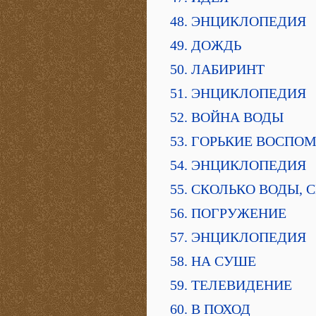
48. ЭНЦИКЛОПЕДИЯ
49. ДОЖДЬ
50. ЛАБИРИНТ
51. ЭНЦИКЛОПЕДИЯ
52. ВОЙНА ВОДЫ
53. ГОРЬКИЕ ВОСПО
54. ЭНЦИКЛОПЕДИЯ
55. СКОЛЬКО ВОДЫ,
56. ПОГРУЖЕНИЕ
57. ЭНЦИКЛОПЕДИЯ
58. НА СУШЕ
59. ТЕЛЕВИДЕНИЕ
60. В ПОХОД