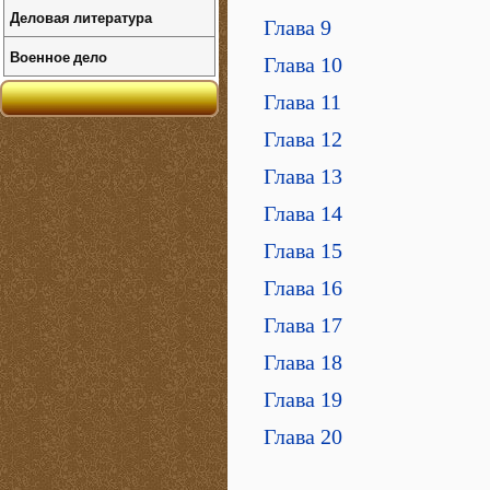
Деловая литература
Глава 9
Военное дело
Глава 10
Глава 11
Глава 12
Глава 13
Глава 14
Глава 15
Глава 16
Глава 17
Глава 18
Глава 19
Глава 20