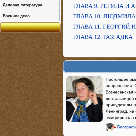
Деловая литература
ГЛАВА 9. РЕГИНА И 
ГЛАВА 10. ЛЮДМИЛА
Военное дело
ГЛАВА 11. ГЕОРГИЙ
ГЛАВА 12. РАЗГАДКА
Настоящее имя
направления. 
Вознесенская ж
деятельницей 
принудительног
Ленинград, на
эмигрировала 
Биографи