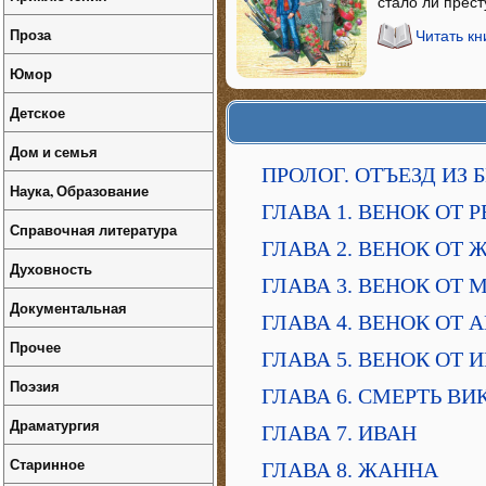
стало ли прес
Проза
Читать к
Юмор
Детское
Дом и семья
ПРОЛОГ. ОТЪЕЗД ИЗ 
Наука, Образование
ГЛАВА 1. ВЕНОК ОТ 
Справочная литература
ГЛАВА 2. ВЕНОК ОТ
Духовность
ГЛАВА 3. ВЕНОК ОТ
Документальная
ГЛАВА 4. ВЕНОК ОТ 
Прочее
ГЛАВА 5. ВЕНОК ОТ
Поэзия
ГЛАВА 6. СМЕРТЬ ВИ
Драматургия
ГЛАВА 7. ИВАН
Старинное
ГЛАВА 8. ЖАННА