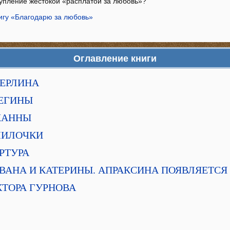
тупление жестокой «расплатой за любовь»?
нигу «Благодарю за любовь»
Оглавление книги
БЕРЛИНА
РЕГИНЫ
 ЖАННЫ
 МИЛОЧКИ
АРТУРА
 ИВАНА И КАТЕРИНЫ. АПРАКСИНА ПОЯВЛЯЕТСЯ
КТОРА ГУРНОВА