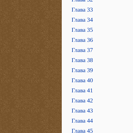
Глава 33
Глава 34
Глава 35
Глава 36
Глава 37
Глава 38
Глава 39
Глава 40
Глава 41
Глава 42
Глава 43
Глава 44
Глава 45