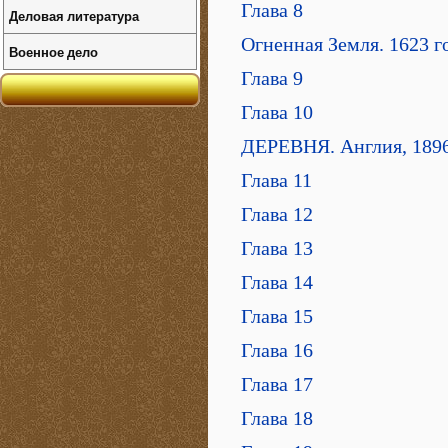
Глава 8
Деловая литература
Огненная Земля. 1623 го
Военное дело
Глава 9
Глава 10
ДЕРЕВНЯ. Англия, 1896
Глава 11
Глава 12
Глава 13
Глава 14
Глава 15
Глава 16
Глава 17
Глава 18