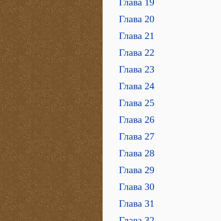
Глава 19
Глава 20
Глава 21
Глава 22
Глава 23
Глава 24
Глава 25
Глава 26
Глава 27
Глава 28
Глава 29
Глава 30
Глава 31
Глава 32