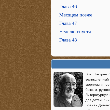
Глава 46
Месяцем позже
Глава 47
Неделю спустя
Глава 48
Brian Jacques 
великолепный 
моряком и пор
боксом, руков
Литературную к
для детей. Кни
Брайан Джейкс 