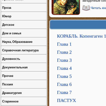
загадочные со
Проза
Читать кн
Юмор
Детское
Дом и семья
КОРАБЛЬ. Копенгаген 1
Наука, Образование
Глава 1
Справочная литература
Глава 2
Духовность
Глава 3
Документальная
Глава 4
Прочее
Глава 5
Глава 6
Поэзия
Глава 7
Драматургия
ПАСТУХ
Старинное