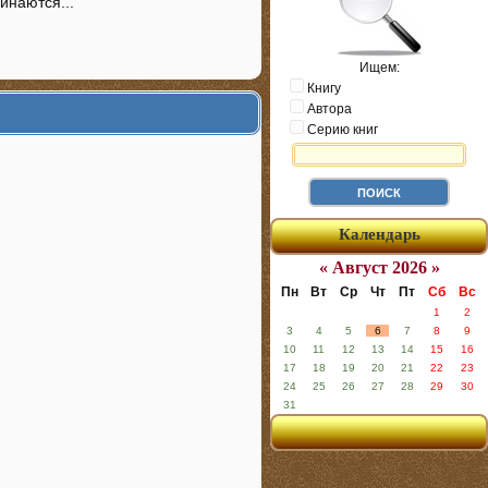
инаются...
Ищем:
Книгу
Автора
Серию книг
Календарь
« Август 2026 »
Пн
Вт
Ср
Чт
Пт
Сб
Вс
1
2
3
4
5
6
7
8
9
10
11
12
13
14
15
16
17
18
19
20
21
22
23
24
25
26
27
28
29
30
31