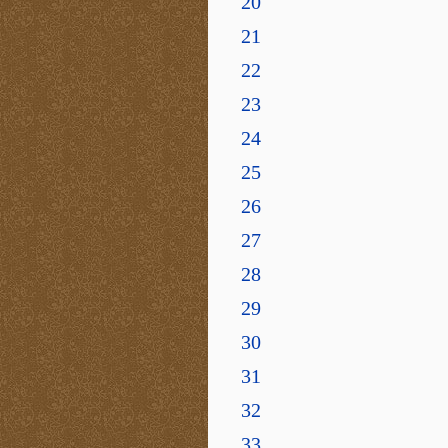
20
21
22
23
24
25
26
27
28
29
30
31
32
33