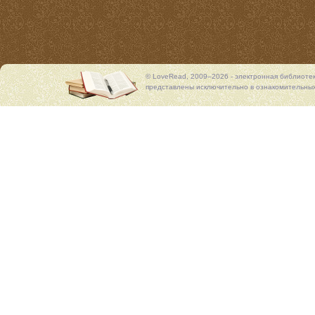
© LoveRead, 2009–2026 - электронная библиоте
представлены исключительно в ознакомительных 