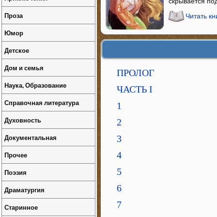
скрывается под
Проза
Читать кн
Юмор
Детское
Дом и семья
ПРОЛОГ
Наука, Образование
ЧАСТЬ I
Справочная литература
1
Духовность
2
Документальная
3
4
Прочее
5
Поэзия
6
Драматургия
7
Старинное