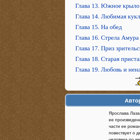
Глава 13. Южное крыло
Глава 14. Любимая кук
Глава 15. На обед
Глава 16. Стрела Амура
Глава 17. Приз зритель
Глава 18. Старая приста
Глава 19. Любовь и нен
Автор
Ярослава Лаза
ее произведен
части ее роман
повествует о 
человека по им