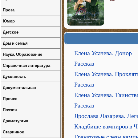
Проза
Юмор
Детское
Дом и семья
Елена Усачева. Донор
Наука, Образование
Рассказ
Справочная литература
Елена Усачева. Проклят
Духовность
Рассказ
Документальная
Елена Усачева. Таинств
Прочее
Рассказ
Поэзия
Ярослава Лазарева. Лег
Драматургия
Кладбище вампиров в Ч
Старинное
Гранатовые слезы вамп