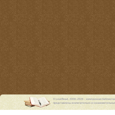
© LoveRead, 2009–2026 - электронная библиоте
представлены исключительно в ознакомительных 