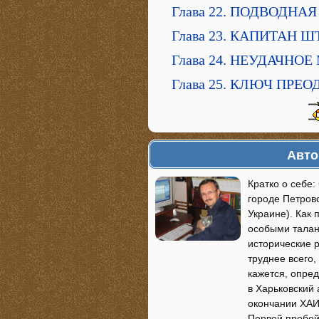
Глава 22. ПОДВОДНА
Глава 23. КАПИТАН
Глава 24. НЕУДАЧНО
Глава 25. КЛЮЧ ПРЕ
Авто
Кратко о себе:
городе Петров
Украине). Как 
особыми талант
исторические 
труднее всего,
кажется, опре
в Харьковский
окончании ХАИ 
Первой пробой