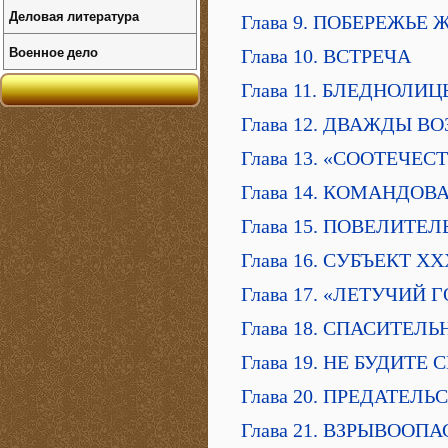
Деловая литература
Глава 9. ПОБЕРЕЖЬ
Военное дело
Глава 10. ВСТРЕЧА
Глава 11. БЛЕДНОЛИ
Глава 12. ДВАЖДЫ 
Глава 13. «СООТЕЧЕ
Глава 14. КОМАНДОВ
Глава 15. ПОВЕЛИТ
Глава 16. СУБЪЕКТ ХХ
Глава 17. «ЛЕТУЧИЙ
Глава 18. СПАСИТЕЛ
Глава 19. НЕ БУДИТ
Глава 20. ПРЕДАТЕЛЬ
Глава 21. ВЗРЫВОО