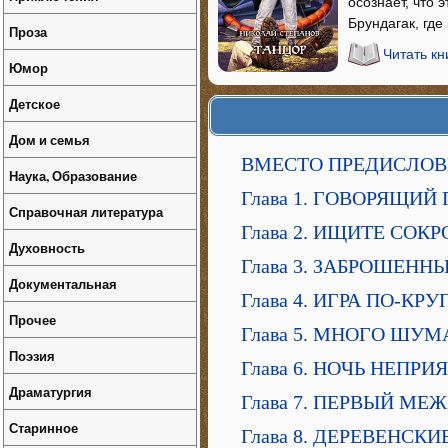
осознает, что 
Брундагак, где
Проза
Читать кн
Юмор
Детское
Дом и семья
ВМЕСТО ПРЕДИСЛО
Наука, Образование
Глава 1. ГОВОРЯЩИЙ
Справочная литература
Глава 2. ИЩИТЕ СО
Духовность
Глава 3. ЗАБРОШЕН
Документальная
Глава 4. ИГРА ПО-КР
Прочее
Глава 5. МНОГО ШУМ
Поэзия
Глава 6. НОЧЬ НЕПР
Драматургия
Глава 7. ПЕРВЫЙ М
Старинное
Глава 8. ДЕРЕВЕНСКИ