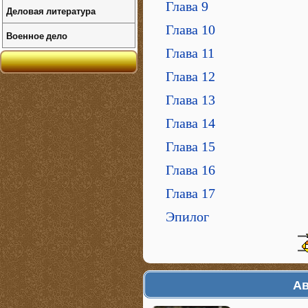
Глава 9
Деловая литература
Глава 10
Военное дело
Глава 11
Глава 12
Глава 13
Глава 14
Глава 15
Глава 16
Глава 17
Эпилог
Ав