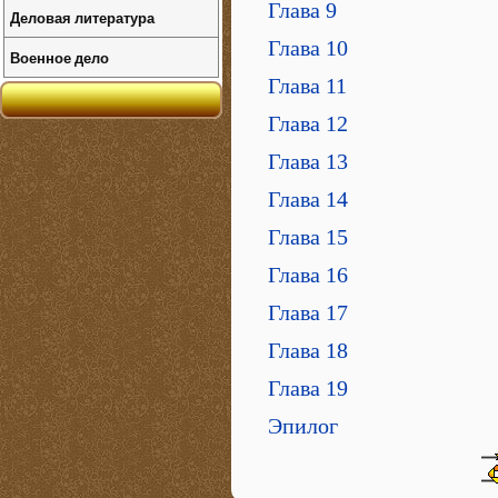
Глава 9
Деловая литература
Глава 10
Военное дело
Глава 11
Глава 12
Глава 13
Глава 14
Глава 15
Глава 16
Глава 17
Глава 18
Глава 19
Эпилог