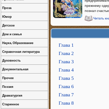
предпринимате
прежнему одер
Проза
познал счастье
Юмор
Читать кн
Детское
Дом и семья
Наука, Образование
Глава 1
Справочная литература
Глава 2
Духовность
Глава 3
Документальная
Глава 4
Прочее
Глава 5
Глава 6
Поэзия
Глава 7
Драматургия
Глава 8
Старинное