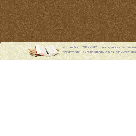
© LoveRead, 2009–2026 - электронная библиоте
представлены исключительно в ознакомительных 