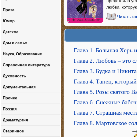
предстояло уех
любви, котору
Проза
Читать кн
Юмор
Детское
Дом и семья
Глава 1. Большая Херь 
Наука, Образование
Глава 2. Любовь – это 
Справочная литература
Глава 3. Будка и Никита
Духовность
Глава 4. Танец, который
Документальная
Глава 5. Розы святого 
Прочее
Глава 6. Снежные бабо
Поэзия
Глава 7. Страшная мест
Драматургия
Глава 8. Мартовское со
Старинное