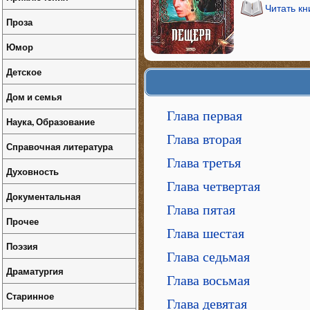
Читать к
Проза
Юмор
Детское
Дом и семья
Глава первая
Наука, Образование
Глава вторая
Справочная литература
Глава третья
Духовность
Глава четвертая
Документальная
Глава пятая
Прочее
Глава шестая
Поэзия
Глава седьмая
Драматургия
Глава восьмая
Старинное
Глава девятая