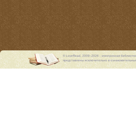
© LoveRead, 2009–2026 - электронная библиоте
представлены исключительно в ознакомительных 