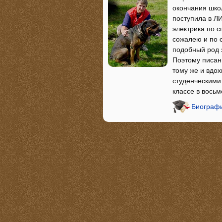
окончания школ
поступила в ЛИ
электрика по 
сожалею и по 
подобный род 
Поэтому писан
тому же и вдо
студенческими 
классе в вось
Биограф