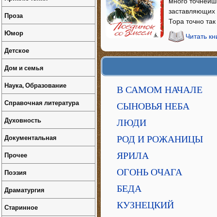
много точнейш
заставляющих 
Проза
Тора точно так
Юмор
Читать к
Детское
Дом и семья
Наука, Образование
В САМОМ НАЧАЛЕ
Справочная литература
СЫНОВЬЯ НЕБА
Духовность
ЛЮДИ
Документальная
РОД И РОЖАНИЦЫ
Прочее
ЯРИЛА
ОГОНЬ ОЧАГА
Поэзия
БЕДА
Драматургия
КУЗНЕЦКИЙ
Старинное