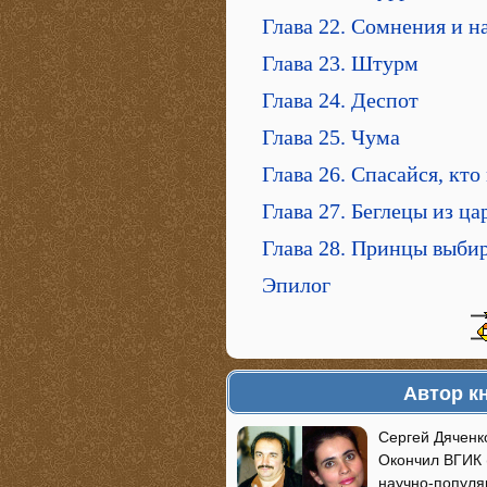
Глава 22. Сомнения и н
Глава 23. Штурм
Глава 24. Деспот
Глава 25. Чума
Глава 26. Спасайся, кто
Глава 27. Беглецы из ц
Глава 28. Принцы выби
Эпилог
Автор к
Сергей Дяченко
Окончил ВГИК 
научно-популя