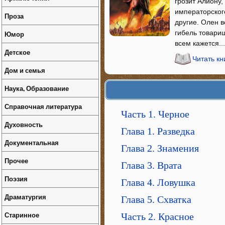
грозит Алиону,
императорского
Проза
другие. Олен в
гибель товарищ
Юмор
всем кажется...
Детское
Читать к
Дом и семья
Наука, Образование
Справочная литература
Часть 1. Черное
Духовность
Глава 1. Разведка
Документальная
Глава 2. Знамения
Прочее
Глава 3. Врата
Поэзия
Глава 4. Ловушка
Драматургия
Глава 5. Схватка
Старинное
Часть 2. Красное