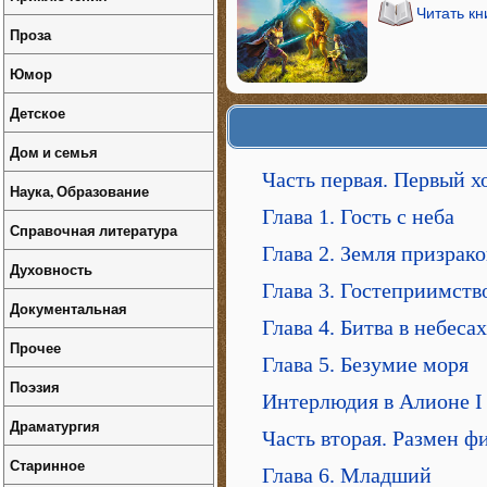
Читать кн
Проза
Юмор
Детское
Дом и семья
Часть первая. Первый х
Наука, Образование
Глава 1. Гость с неба
Справочная литература
Глава 2. Земля призрако
Духовность
Глава 3. Гостеприимств
Документальная
Глава 4. Битва в небесах
Прочее
Глава 5. Безумие моря
Поэзия
Интерлюдия в Алионе I
Драматургия
Часть вторая. Размен ф
Старинное
Глава 6. Младший