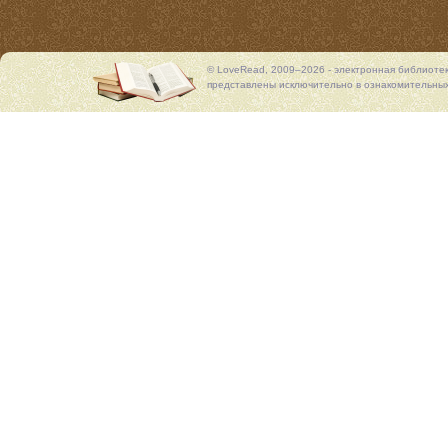
© LoveRead, 2009–2026 - электронная библиоте
представлены исключительно в ознакомительных 