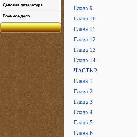
Деловая литература
Глава 9
Военное дело
Глава 10
Глава 11
Глава 12
Глава 13
Глава 14
ЧАСТЬ 2
Глава 1
Глава 2
Глава 3
Глава 4
Глава 5
Глава 6