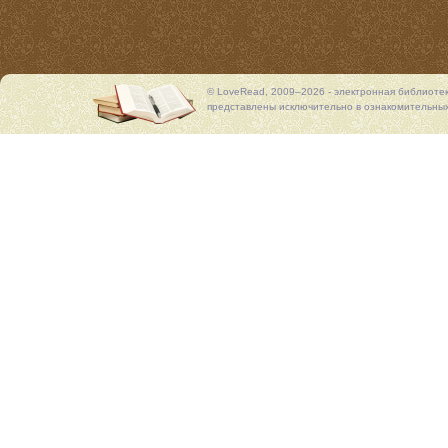
© LoveRead, 2009–2026 - электронная библиоте
представлены исключительно в ознакомительных 