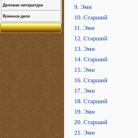
Деловая литература
9. Эми
Военное дело
10. Старший
11. Эми
12. Старший
13. Эми
14. Старший
15. Эми
16. Старший
17. Эми
18. Старший
19. Эми
20. Старший
21. Эми