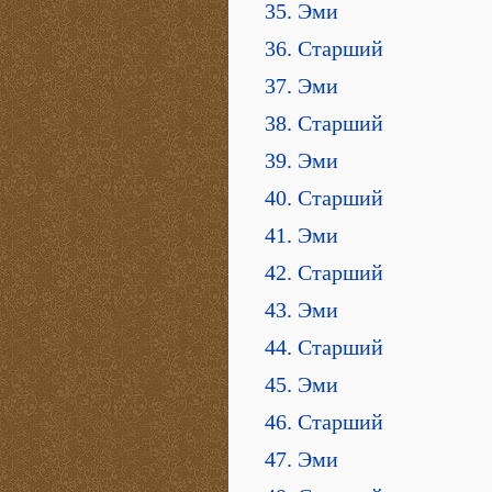
35. Эми
36. Старший
37. Эми
38. Старший
39. Эми
40. Старший
41. Эми
42. Старший
43. Эми
44. Старший
45. Эми
46. Старший
47. Эми