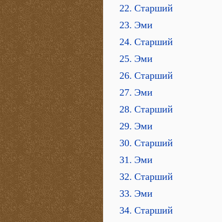
22. Старший
23. Эми
24. Старший
25. Эми
26. Старший
27. Эми
28. Старший
29. Эми
30. Старший
31. Эми
32. Старший
33. Эми
34. Старший