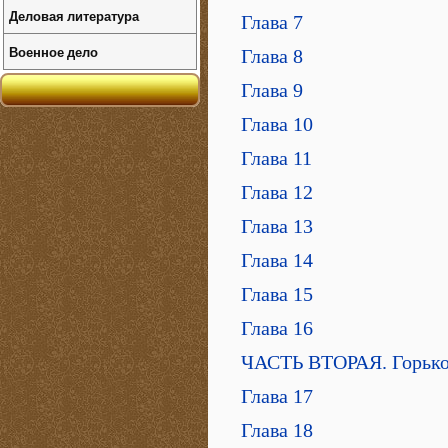
Деловая литература
Глава 7
Военное дело
Глава 8
Глава 9
Глава 10
Глава 11
Глава 12
Глава 13
Глава 14
Глава 15
Глава 16
ЧАСТЬ ВТОРАЯ. Горько-
Глава 17
Глава 18