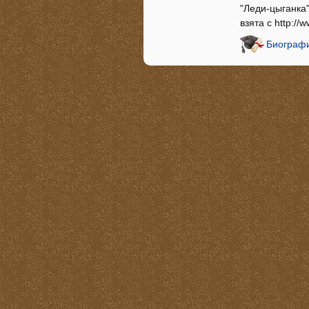
"Леди-цыганка
взята с http://
Биографи