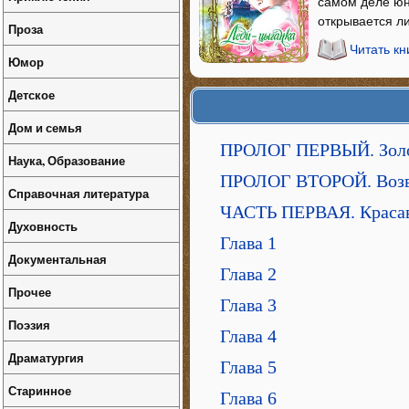
самом деле юн
открывается ли
Проза
Читать кн
Юмор
Детское
Дом и семья
ПРОЛОГ ПЕРВЫЙ. Золо
Наука, Образование
ПРОЛОГ ВТОРОЙ. Возв
Справочная литература
ЧАСТЬ ПЕРВАЯ. Краса
Духовность
Глава 1
Документальная
Глава 2
Прочее
Глава 3
Поэзия
Глава 4
Драматургия
Глава 5
Старинное
Глава 6