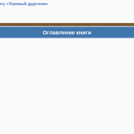
нигу «Угрюмый дудочник»
Оглавление книги