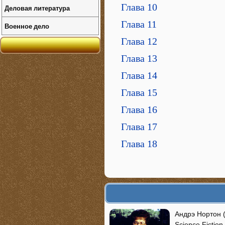
Глава 10
Деловая литература
Глава 11
Военное дело
Глава 12
Глава 13
Глава 14
Глава 15
Глава 16
Глава 17
Глава 18
Андрэ Нортон 
Science Fictio