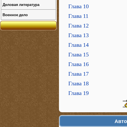
Деловая литература
Глава 10
Военное дело
Глава 11
Глава 12
Глава 13
Глава 14
Глава 15
Глава 16
Глава 17
Глава 18
Глава 19
Авто