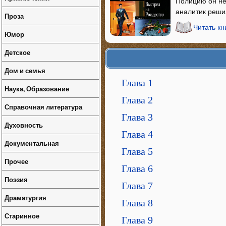
Полицию он не 
аналитик решил
Проза
Читать кн
Юмор
Детское
Дом и семья
Глава 1
Наука, Образование
Глава 2
Справочная литература
Глава 3
Духовность
Глава 4
Документальная
Глава 5
Прочее
Глава 6
Поэзия
Глава 7
Драматургия
Глава 8
Старинное
Глава 9