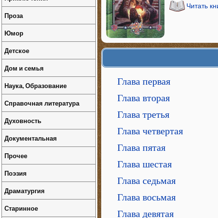
Читать кн
Проза
Юмор
Детское
Дом и семья
Глава первая
Наука, Образование
Глава вторая
Справочная литература
Глава третья
Духовность
Глава четвертая
Документальная
Глава пятая
Прочее
Глава шестая
Поэзия
Глава седьмая
Драматургия
Глава восьмая
Старинное
Глава девятая