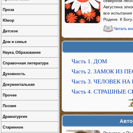
северном лесн
Августина эпиз
Проза
все испытания
Родине. К Богу
Юмор
Читать кн
Детское
Дом и семья
Наука, Образование
Часть 1. ДОМ
Справочная литература
Часть 2. ЗАМОК ИЗ П
Духовность
Часть 3. ЧЕЛОВЕК НА
Документальная
Часть 4. СТРАШНЫЕ 
Прочее
Поэзия
Драматургия
Авто
Старинное