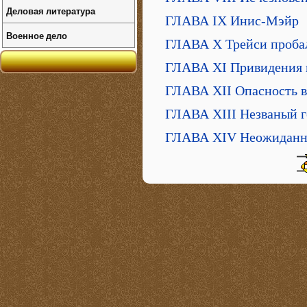
Деловая литература
ГЛАВА IX Инис-Мэйр
Военное дело
ГЛАВА Х Трейси проба
ГЛАВА XI Привидения 
ГЛАВА XII Опасность в
ГЛАВА XIII Незваный г
ГЛАВА XIV Неожиданн