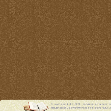
© LoveRead, 2009–2026 - электронная библиоте
представлены исключительно в ознакомительных 