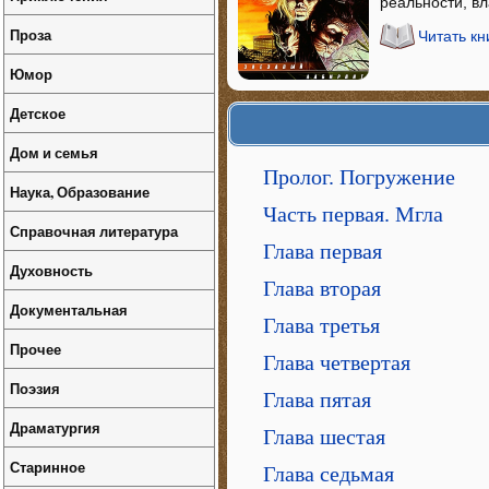
реальности, в
Проза
Читать кн
Юмор
Детское
Дом и семья
Пролог. Погружение
Наука, Образование
Часть первая. Мгла
Справочная литература
Глава первая
Духовность
Глава вторая
Документальная
Глава третья
Прочее
Глава четвертая
Поэзия
Глава пятая
Драматургия
Глава шестая
Старинное
Глава седьмая