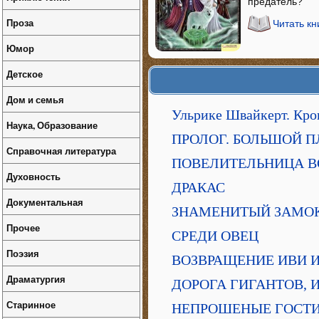
предатель?
Проза
Читать кн
Юмор
Детское
Дом и семья
Ульрике Швайкерт. Кро
Наука, Образование
ПРОЛОГ. БОЛЬШОЙ 
Справочная литература
ПОВЕЛИТЕЛЬНИЦА В
Духовность
ДРАКАС
Документальная
ЗНАМЕНИТЫЙ ЗАМО
Прочее
СРЕДИ ОВЕЦ
Поэзия
ВОЗВРАЩЕНИЕ ИВИ 
Драматургия
ДОРОГА ГИГАНТОВ, 
Старинное
НЕПРОШЕНЫЕ ГОСТ