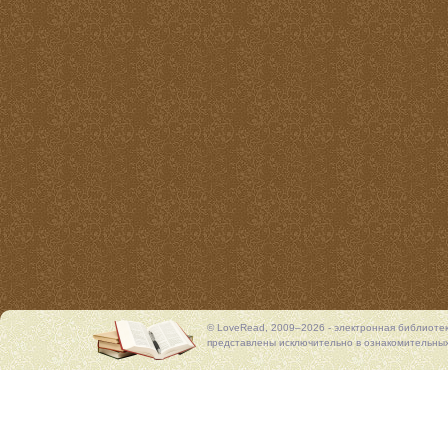
© LoveRead, 2009–2026 - электронная библиоте
представлены исключительно в ознакомительных 