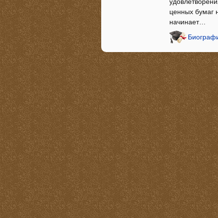
удовлетворени
ценных бумаг 
начинает…
Биографи