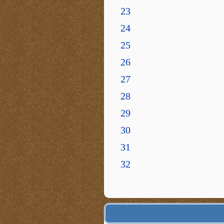
23
24
25
26
27
28
29
30
31
32