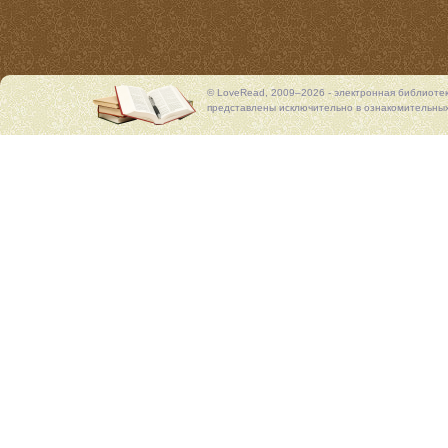
© LoveRead, 2009–2026 - электронная библиоте
представлены исключительно в ознакомительных 