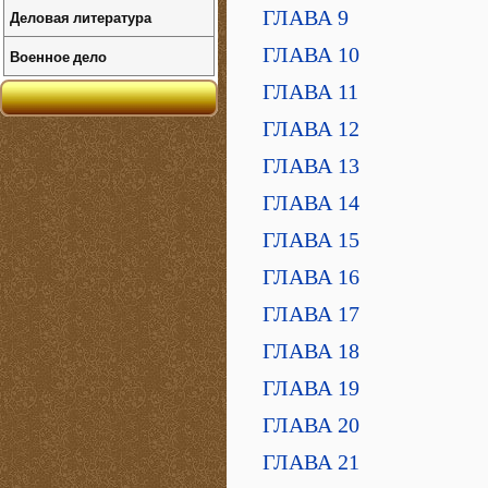
ГЛАВА 9
Деловая литература
ГЛАВА 10
Военное дело
ГЛАВА 11
ГЛАВА 12
ГЛАВА 13
ГЛАВА 14
ГЛАВА 15
ГЛАВА 16
ГЛАВА 17
ГЛАВА 18
ГЛАВА 19
ГЛАВА 20
ГЛАВА 21