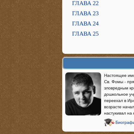
ГЛАВА 22
ГЛАВА 23
ГЛАВА 24
ГЛАВА 25
Настоящее имя
Св. Фомы - пря
зловредным кро
дошкольное уч
переехал в Ирл
возрасте начал
настукивал на
Биографи