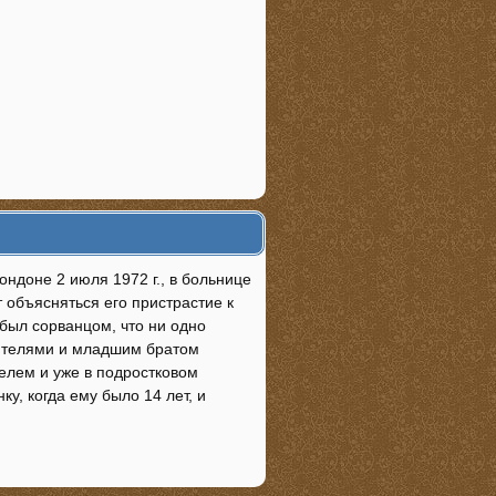
ндоне 2 июля 1972 г., в больнице
 объясняться его пристрастие к
 был сорванцом, что ни одно
дителями и младшим братом
телем и уже в подростковом
у, когда ему было 14 лет, и