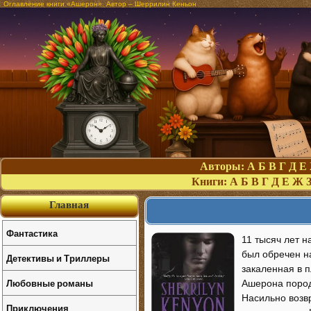
Оглавление книги «Ашерон». Автор – Шеррилин Кеньон
Авторы:
А
Б
В
Г
Д
Е
Книги:
А
Б
В
Г
Д
Е
Ж
Главная
Фантастика
11 тысяч лет н
был обречен на
Детективы и Триллеры
закаленная в 
Любовные романы
Ашерона пород
Насильно возв
Приключения