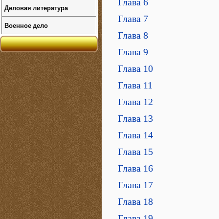
Глава 6
Деловая литература
Глава 7
Военное дело
Глава 8
Глава 9
Глава 10
Глава 11
Глава 12
Глава 13
Глава 14
Глава 15
Глава 16
Глава 17
Глава 18
Глава 19