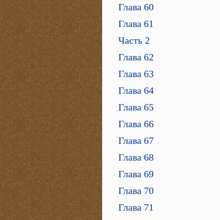
Глава 60
Глава 61
Часть 2
Глава 62
Глава 63
Глава 64
Глава 65
Глава 66
Глава 67
Глава 68
Глава 69
Глава 70
Глава 71