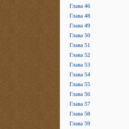
Глава 46
Глава 48
Глава 49
Глава 50
Глава 51
Глава 52
Глава 53
Глава 54
Глава 55
Глава 56
Глава 57
Глава 58
Глава 59