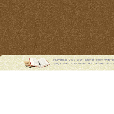
© LoveRead, 2009–2026 - электронная библиоте
представлены исключительно в ознакомительных 