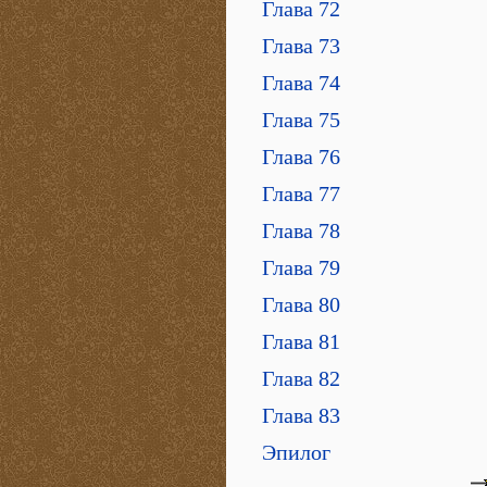
Глава 72
Глава 73
Глава 74
Глава 75
Глава 76
Глава 77
Глава 78
Глава 79
Глава 80
Глава 81
Глава 82
Глава 83
Эпилог