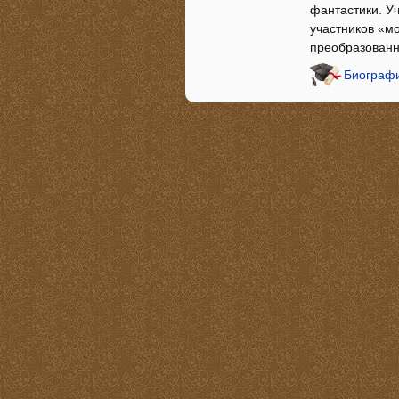
фантастики. Уч
участников «м
преобразованн
Биографи