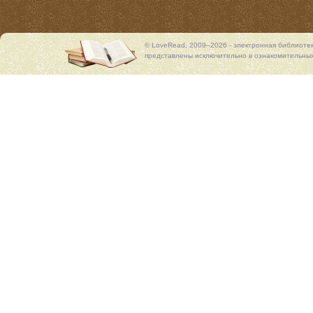
© LoveRead, 2009–2026 - электронная библиоте
представлены исключительно в ознакомительных 