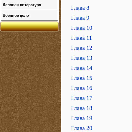
Деловая литература
Глава 8
Военное дело
Глава 9
Глава 10
Глава 11
Глава 12
Глава 13
Глава 14
Глава 15
Глава 16
Глава 17
Глава 18
Глава 19
Глава 20