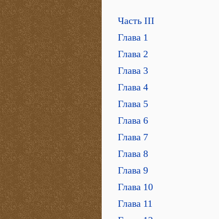
Часть III
Глава 1
Глава 2
Глава 3
Глава 4
Глава 5
Глава 6
Глава 7
Глава 8
Глава 9
Глава 10
Глава 11