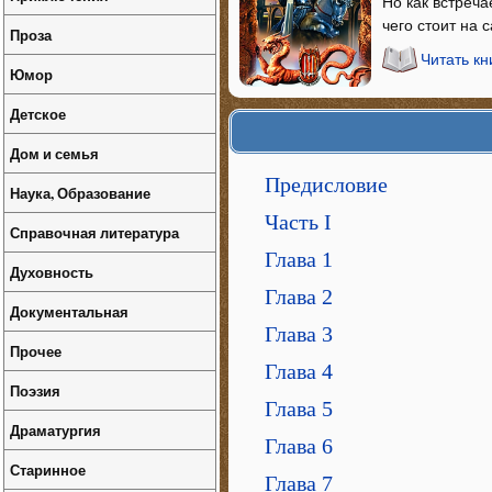
Но как встреча
чего стоит на 
Проза
Читать к
Юмор
Детское
Дом и семья
Предисловие
Наука, Образование
Часть I
Справочная литература
Глава 1
Духовность
Глава 2
Документальная
Глава 3
Прочее
Глава 4
Поэзия
Глава 5
Драматургия
Глава 6
Старинное
Глава 7