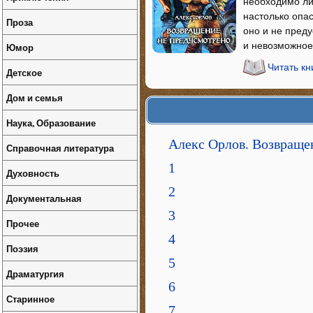
необходимо ли
настолько опас
Проза
оно и не пред
и невозможное.
Юмор
Читать к
Детское
Дом и семья
Наука, Образование
Алекс Орлов. Возвраще
Справочная литература
1
Духовность
2
Документальная
3
Прочее
4
Поэзия
5
Драматургия
6
Старинное
7