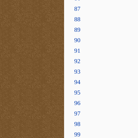
87
88
89
90
91
92
93
94
95
96
97
98
99