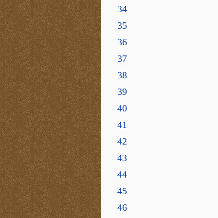
34
35
36
37
38
39
40
41
42
43
44
45
46