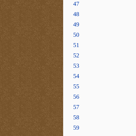
47
48
49
50
51
52
53
54
55
56
57
58
59