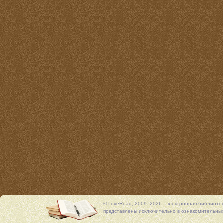
© LoveRead, 2009–2026 - электронная библиоте
представлены исключительно в ознакомительных 