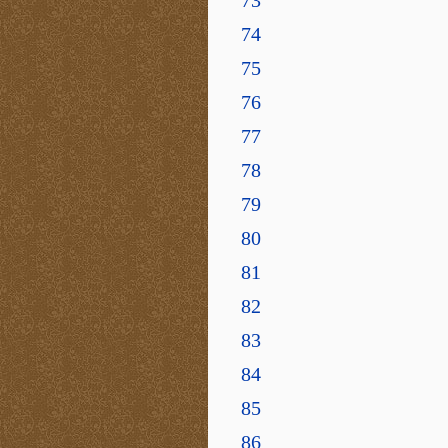
73
74
75
76
77
78
79
80
81
82
83
84
85
86