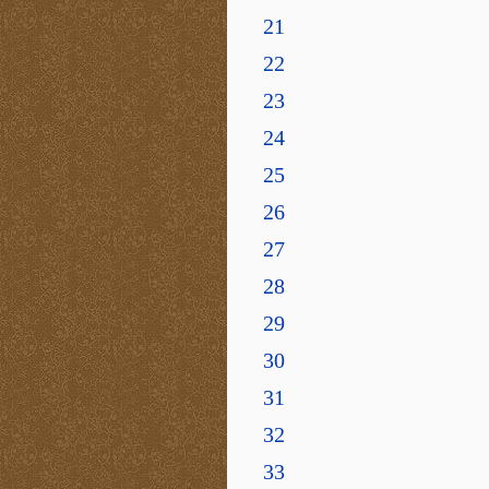
21
22
23
24
25
26
27
28
29
30
31
32
33