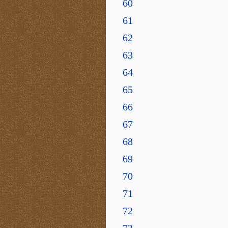
60
61
62
63
64
65
66
67
68
69
70
71
72