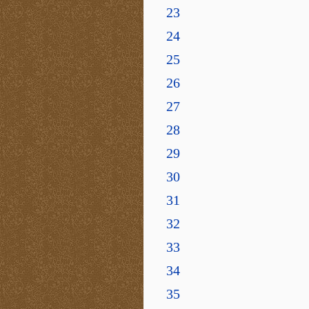
23
24
25
26
27
28
29
30
31
32
33
34
35