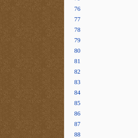
76
77
78
79
80
81
82
83
84
85
86
87
88