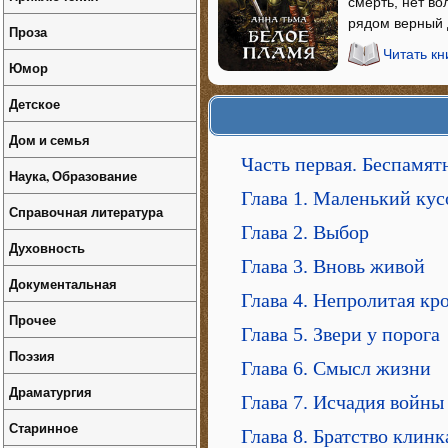
смерть, нет во
рядом верный д
Проза
Читать к
Юмор
Детское
Дом и семья
Часть первая. Беспамя
Наука, Образование
Глава 1. Маленький кус
Справочная литература
Глава 2. Выбор
Духовность
Глава 3. Вновь живой
Документальная
Глава 4. Непролитая кр
Прочее
Глава 5. Звери у порога
Поэзия
Глава 6. Смысл жизни
Драматургия
Глава 7. Исчадия войны
Старинное
Глава 8. Братство клинк