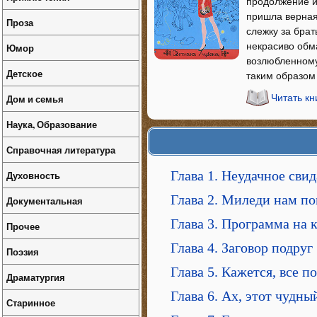
продолжение и
пришла верная
Проза
слежку за брат
некрасиво обм
Юмор
возлюбленному 
Детское
таким образом
Дом и семья
Читать кн
Наука, Образование
Справочная литература
Глава 1. Неудачное сви
Духовность
Глава 2. Миледи нам п
Документальная
Глава 3. Программа на 
Прочее
Глава 4. Заговор подруг
Поэзия
Глава 5. Кажется, все 
Драматургия
Глава 6. Ах, этот чудн
Старинное