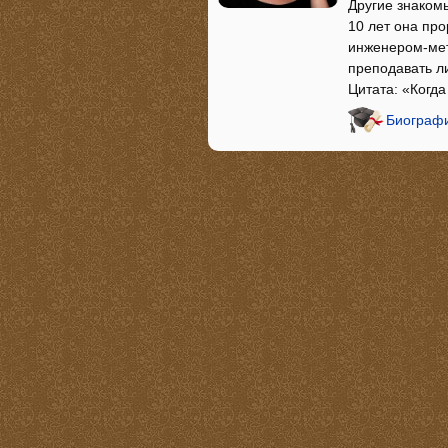
Другие знакомы
10 лет она про
инженером-мет
преподавать ли
Цитата: «Когда
Биографи