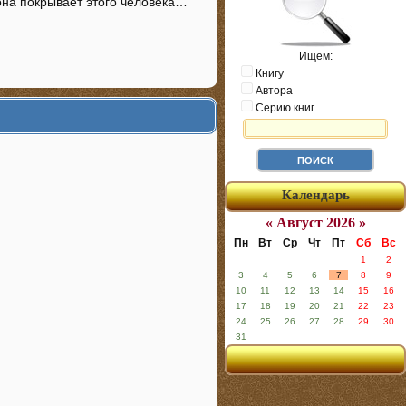
 она покрывает этого человека…
Ищем:
Книгу
Автора
Серию книг
Календарь
« Август 2026 »
Пн
Вт
Ср
Чт
Пт
Сб
Вс
1
2
3
4
5
6
7
8
9
10
11
12
13
14
15
16
17
18
19
20
21
22
23
24
25
26
27
28
29
30
31