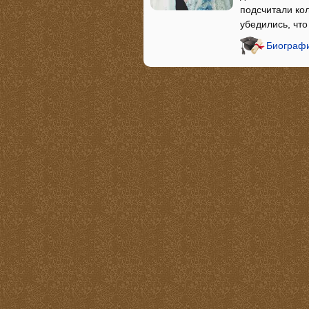
подсчитали ко
убедились, чт
Биографи