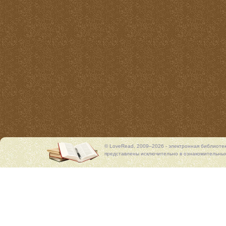
© LoveRead, 2009–2026 - электронная библиоте
представлены исключительно в ознакомительных 