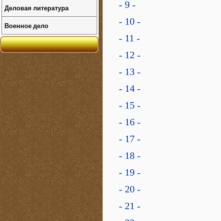
- 9 -
Деловая литература
- 10 -
Военное дело
- 11 -
- 12 -
- 13 -
- 14 -
- 15 -
- 16 -
- 17 -
- 18 -
- 19 -
- 20 -
- 21 -