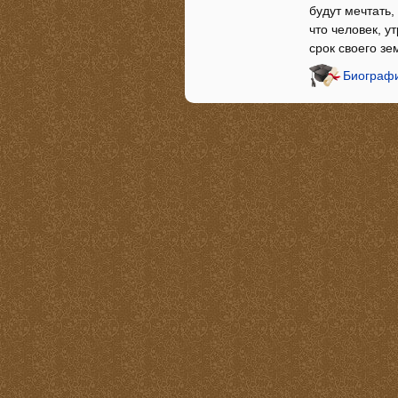
будут мечтать,
что человек, у
срок своего з
Биографи