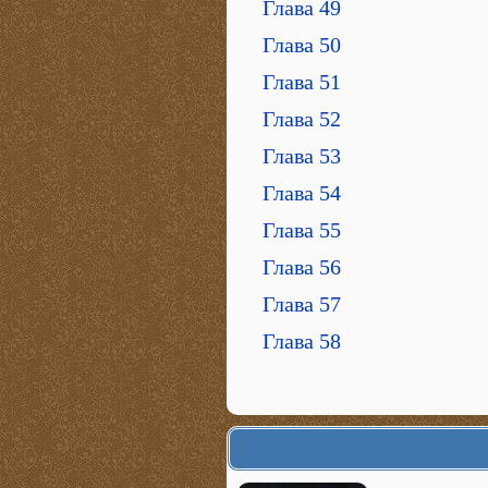
Глава 49
Глава 50
Глава 51
Глава 52
Глава 53
Глава 54
Глава 55
Глава 56
Глава 57
Глава 58