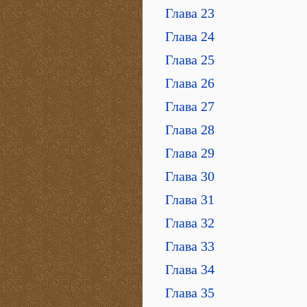
Глава 23
Глава 24
Глава 25
Глава 26
Глава 27
Глава 28
Глава 29
Глава 30
Глава 31
Глава 32
Глава 33
Глава 34
Глава 35