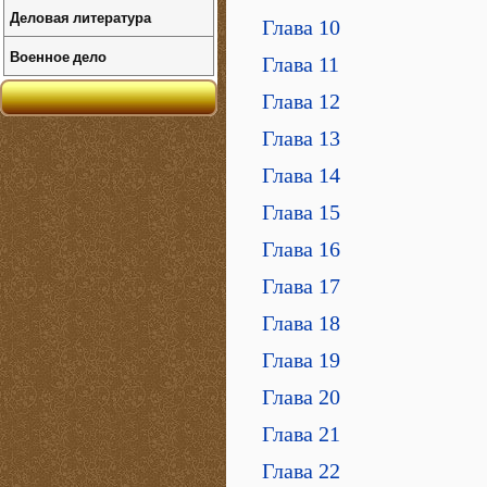
Деловая литература
Глава 10
Военное дело
Глава 11
Глава 12
Глава 13
Глава 14
Глава 15
Глава 16
Глава 17
Глава 18
Глава 19
Глава 20
Глава 21
Глава 22