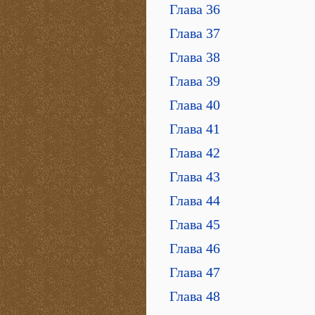
Глава 36
Глава 37
Глава 38
Глава 39
Глава 40
Глава 41
Глава 42
Глава 43
Глава 44
Глава 45
Глава 46
Глава 47
Глава 48