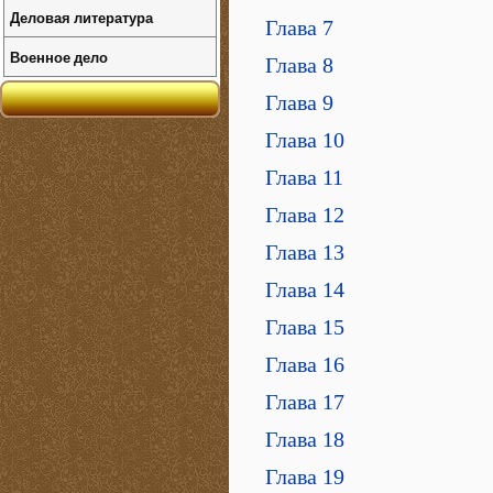
Деловая литература
Глава 7
Военное дело
Глава 8
Глава 9
Глава 10
Глава 11
Глава 12
Глава 13
Глава 14
Глава 15
Глава 16
Глава 17
Глава 18
Глава 19