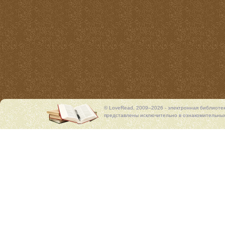
© LoveRead, 2009–2026 - электронная библиоте
представлены исключительно в ознакомительных 