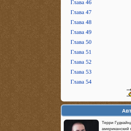
Глава 46
Глава 47
Глава 48
Глава 49
Глава 50
Глава 51
Глава 52
Глава 53
Глава 54
Авт
Терри Гудкайн
американский 