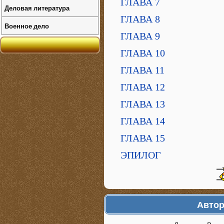
ГЛАВА 7
Деловая литература
ГЛАВА 8
Военное дело
ГЛАВА 9
ГЛАВА 10
ГЛАВА 11
ГЛАВА 12
ГЛАВА 13
ГЛАВА 14
ГЛАВА 15
ЭПИЛОГ
Автор