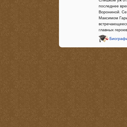
последнее вре
Ворониной. Се
Максимом Гарин
встречающееся
главных героев
Биографи