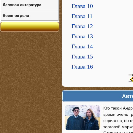
Деловая литература
Глава 10
Военное дело
Глава 11
Глава 12
Глава 13
Глава 14
Глава 15
Глава 16
Авт
Кто такой Андр
время очень т
сериалов, но о
торговой марко
Слишком уж от