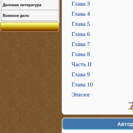
Глава 3
Деловая литература
Глава 4
Военное дело
Глава 5
Глава 6
Глава 7
Глава 8
Часть II
Глава 9
Глава 10
Эпилог
Автор